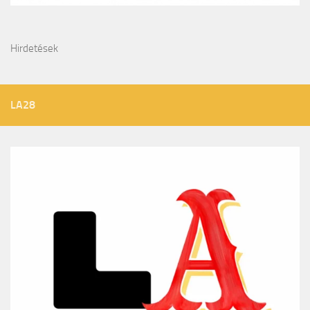
Hirdetések
LA28