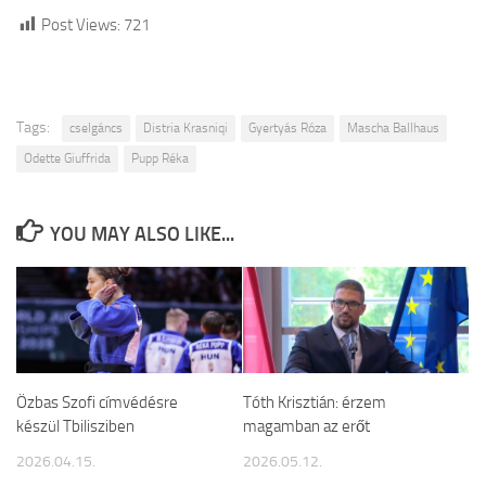
Post Views:
721
Tags:
cselgáncs
Distria Krasniqi
Gyertyás Róza
Mascha Ballhaus
Odette Giuffrida
Pupp Réka
YOU MAY ALSO LIKE...
Özbas Szofi címvédésre
Tóth Krisztián: érzem
készül Tbilisziben
magamban az erőt
2026.04.15.
2026.05.12.